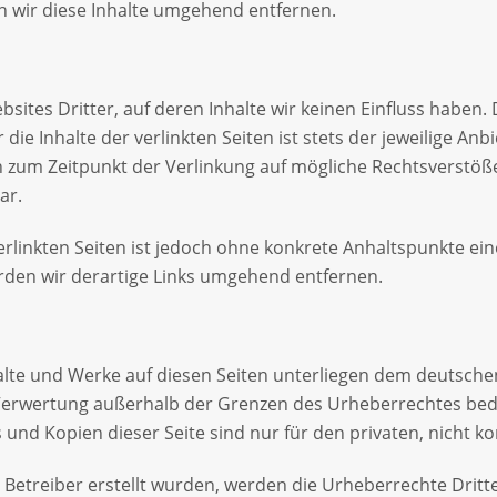
 wir diese Inhalte umgehend entfernen.
sites Dritter, auf deren Inhalte wir keinen Einfluss haben
e Inhalte der verlinkten Seiten ist stets der jeweilige Anbi
en zum Zeitpunkt der Verlinkung auf mögliche Rechtsverstöß
ar.
erlinkten Seiten ist jedoch ohne konkrete Anhaltspunkte ei
den wir derartige Links umgehend entfernen.
halte und Werke auf diesen Seiten unterliegen dem deutschen
 Verwertung außerhalb der Grenzen des Urheberrechtes bed
s und Kopien dieser Seite sind nur für den privaten, nicht 
om Betreiber erstellt wurden, werden die Urheberrechte Drit